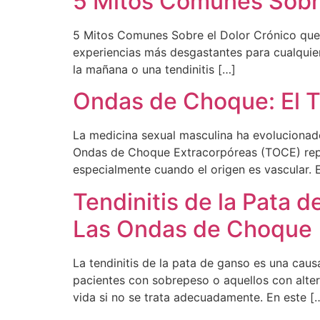
5 Mitos Comunes Sobre
5 Mitos Comunes Sobre el Dolor Crónico que 
experiencias más desgastantes para cualquier 
la mañana o una tendinitis […]
Ondas de Choque: El Tr
La medicina sexual masculina ha evolucionado
Ondas de Choque Extracorpóreas (TOCE) repre
especialmente cuando el origen es vascular. E
Tendinitis de la Pata 
Las Ondas de Choque
La tendinitis de la pata de ganso es una causa
pacientes con sobrepeso o aquellos con altera
vida si no se trata adecuadamente. En este [