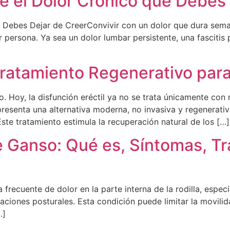
 el Dolor Crónico que Debes 
Debes Dejar de CreerConvivir con un dolor que dura seman
persona. Ya sea un dolor lumbar persistente, una fascitis 
atamiento Regenerativo para l
. Hoy, la disfunción eréctil ya no se trata únicamente co
senta una alternativa moderna, no invasiva y regenerativa
ste tratamiento estimula la recuperación natural de los […]
de Ganso: Qué es, Síntomas, Tr
 frecuente de dolor en la parte interna de la rodilla, espe
ciones posturales. Esta condición puede limitar la movilidad
…]