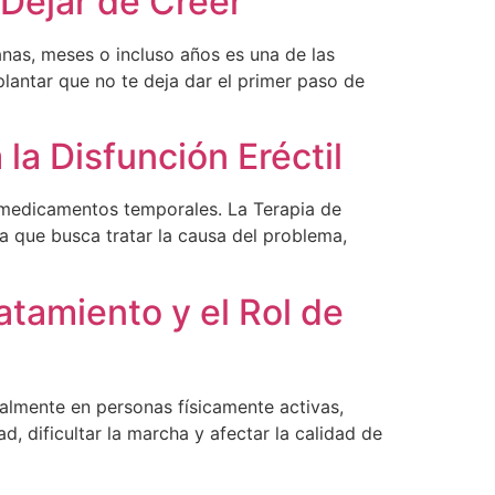
Dejar de Creer
as, meses o incluso años es una de las
plantar que no te deja dar el primer paso de
a Disfunción Eréctil
n medicamentos temporales. La Terapia de
 que busca tratar la causa del problema,
atamiento y el Rol de
cialmente en personas físicamente activas,
, dificultar la marcha y afectar la calidad de