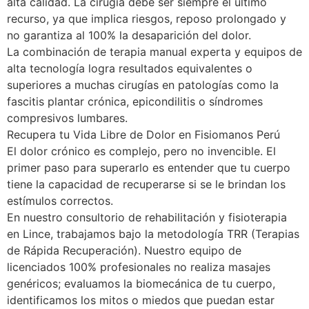
alta calidad. La cirugía debe ser siempre el último
recurso, ya que implica riesgos, reposo prolongado y
no garantiza al 100% la desaparición del dolor.
La combinación de terapia manual experta y equipos de
alta tecnología logra resultados equivalentes o
superiores a muchas cirugías en patologías como la
fascitis plantar crónica, epicondilitis o síndromes
compresivos lumbares.
Recupera tu Vida Libre de Dolor en Fisiomanos Perú
El dolor crónico es complejo, pero no invencible. El
primer paso para superarlo es entender que tu cuerpo
tiene la capacidad de recuperarse si se le brindan los
estímulos correctos.
En nuestro consultorio de rehabilitación y fisioterapia
en Lince, trabajamos bajo la metodología TRR (Terapias
de Rápida Recuperación). Nuestro equipo de
licenciados 100% profesionales no realiza masajes
genéricos; evaluamos la biomecánica de tu cuerpo,
identificamos los mitos o miedos que puedan estar