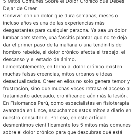
5 Mitos Comunes Sobre el Dolor Crónico que Debes
Dejar de Creer
Convivir con un dolor que dura semanas, meses o
incluso años es una de las experiencias más
desgastantes para cualquier persona. Ya sea un dolor
lumbar persistente, una fascitis plantar que no te deja
dar el primer paso de la mañana o una tendinitis de
hombro rebelde, el dolor crónico afecta el trabajo, el
descanso y el estado de ánimo.
Lamentablemente, en torno al dolor crónico existen
muchas falsas creencias, mitos urbanos e ideas
desactualizadas. Creer en ellos no solo genera temor y
frustración, sino que muchas veces retrasa el acceso al
tratamiento adecuado, cronificando aún más la lesión.
En Fisiomanos Perú, como especialistas en fisioterapia
avanzada en Lince, escuchamos estos mitos a diario en
nuestro consultorio. Por eso, en este artículo
desmentimos científicamente los 5 mitos más comunes
sobre el dolor crónico para que descubras qué está