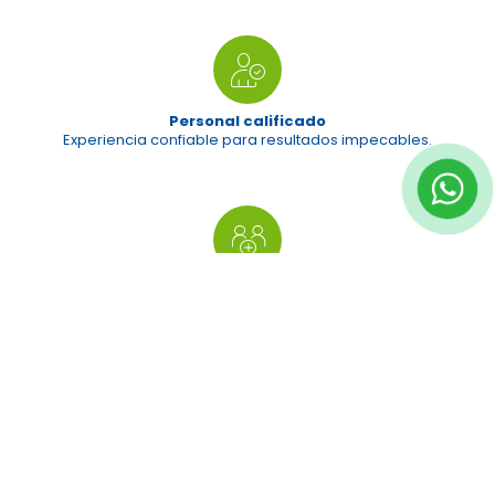
Personal calificado
Experiencia confiable para resultados impecables.
Pronta atención
Recuperar la fuerza, tonificar tus músculos para evitar “una
recaída”
Medidas de seguridad