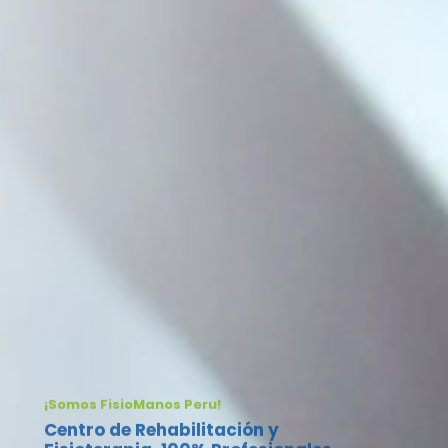
¡Somos FisioManos Peru!
Centro de Rehabilitación y
Fisioterapia, 100% Profesionales
Licenciados
Nuestro objetivo es alcanzar juntos tu máxima
recuperación y mejorar tu calidad de vida, a