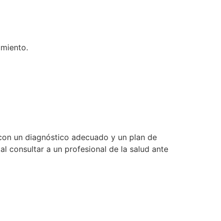
amiento.
o con un diagnóstico adecuado y un plan de
l consultar a un profesional de la salud ante