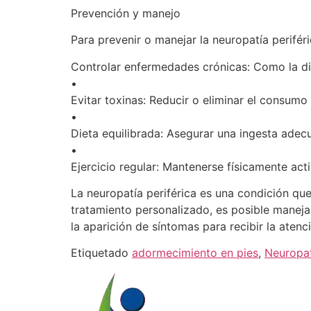
Prevención y manejo
Para prevenir o manejar la neuropatía periféri
Controlar enfermedades crónicas: Como la di
•
Evitar toxinas: Reducir o eliminar el consumo 
•
Dieta equilibrada: Asegurar una ingesta adecu
•
Ejercicio regular: Mantenerse físicamente acti
La neuropatía periférica es una condición qu
tratamiento personalizado, es posible manejar
la aparición de síntomas para recibir la aten
Etiquetado
adormecimiento en pies
,
Neuropat