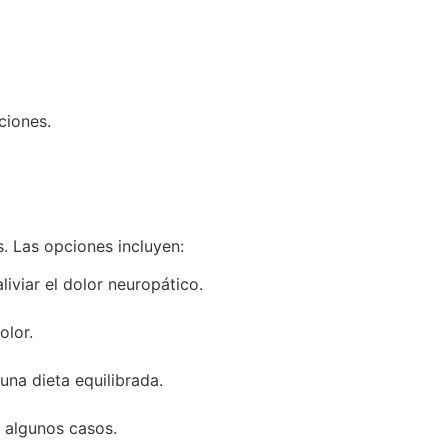
ciones.
s. Las opciones incluyen:
iviar el dolor neuropático.
olor.
una dieta equilibrada.
n algunos casos.