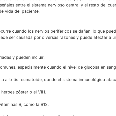
 señales entre el sistema nervioso central y el resto del 
e vida del paciente.
ocurre cuando los nervios periféricos se dañan, lo que puede
uede ser causada por diversas razones y puede afectar a un
iadas y pueden incluir:
comunes, especialmente cuando el nivel de glucosa en sang
 artritis reumatoide, donde el sistema inmunológico ataca
herpes zóster o el VIH.
vitaminas B, como la B12.