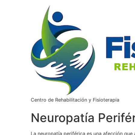
Centro de Rehabilitación y Fisioterapia
Neuropatía Perifé
La neuropatía periférica es una afección que a