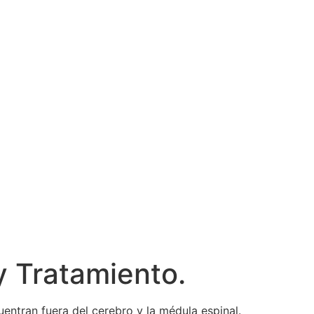
y Tratamiento.
uentran fuera del cerebro y la médula espinal.