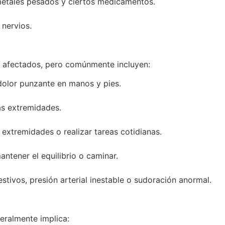
 metales pesados y ciertos medicamentos.
 nervios.
s afectados, pero comúnmente incluyen:
olor punzante en manos y pies.
as extremidades.
 extremidades o realizar tareas cotidianas.
ntener el equilibrio o caminar.
ivos, presión arterial inestable o sudoración anormal.
neralmente implica: