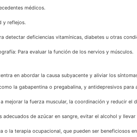
ntecedentes médicos.
 y reflejos.
ra detectar deficiencias vitamínicas, diabetes u otras condi
rafía: Para evaluar la función de los nervios y músculos.
 centra en abordar la causa subyacente y aliviar los síntoma
omo la gabapentina o pregabalina, y antidepresivos para al
 a mejorar la fuerza muscular, la coordinación y reducir el d
s adecuados de azúcar en sangre, evitar el alcohol y llevar 
a o la terapia ocupacional, que pueden ser beneficiosos e