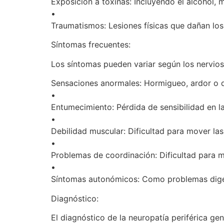
Exposición a toxinas: Incluyendo el alcohol,
•
Traumatismos: Lesiones físicas que dañan los
Síntomas frecuentes:
Los síntomas pueden variar según los nervio
Sensaciones anormales: Hormigueo, ardor o d
•
Entumecimiento: Pérdida de sensibilidad en l
•
Debilidad muscular: Dificultad para mover las
•
Problemas de coordinación: Dificultad para ma
•
Síntomas autonómicos: Como problemas digest
Diagnóstico:
El diagnóstico de la neuropatía periférica ge