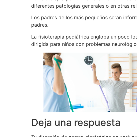
diferentes patologías generales o en otras re
Los padres de los más pequeños serán informa
padres.
La fisioterapia pediátrica engloba un poco los
dirigida para niños con problemas neurológic
Deja una respuesta