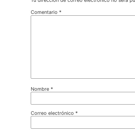
Tu dirección de correo electrónico no será pu
Comentario
*
Nombre
*
Correo electrónico
*