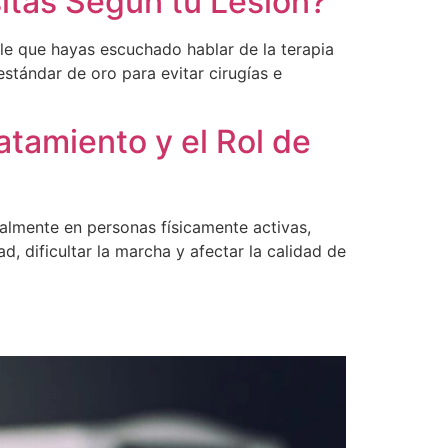
itas Según tu Lesión?
ble que hayas escuchado hablar de la terapia
stándar de oro para evitar cirugías e
atamiento y el Rol de
cialmente en personas físicamente activas,
, dificultar la marcha y afectar la calidad de