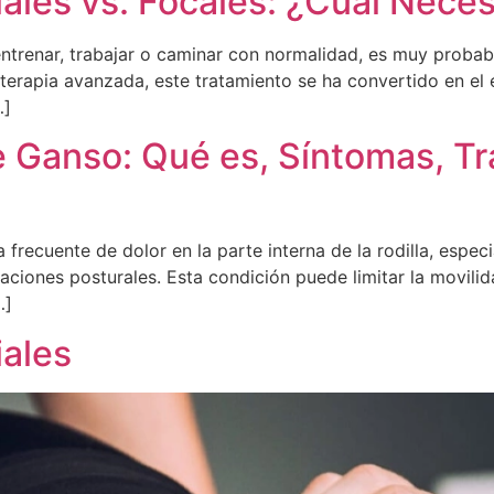
les vs. Focales: ¿Cuál Neces
 entrenar, trabajar o caminar con normalidad, es muy proba
erapia avanzada, este tratamiento se ha convertido en el e
…]
de Ganso: Qué es, Síntomas, Tr
 frecuente de dolor en la parte interna de la rodilla, espe
ciones posturales. Esta condición puede limitar la movilidad
…]
ales