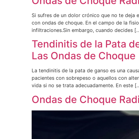
Ondas de Choque Radia
Si sufres de un dolor crónico que no te deja
con ondas de choque. En el campo de la fisiot
infiltraciones.Sin embargo, cuando decides [
Tendinitis de la Pata 
Las Ondas de Choque
La tendinitis de la pata de ganso es una causa
pacientes con sobrepeso o aquellos con altera
vida si no se trata adecuadamente. En este [
Ondas de Choque Radi