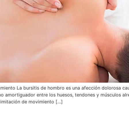
miento La bursitis de hombro es una afección dolorosa cau
mo amortiguador entre los huesos, tendones y músculos alr
 limitación de movimiento […]