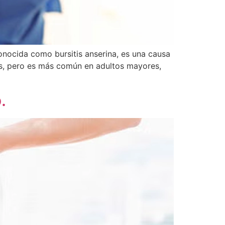
onocida como bursitis anserina, es una causa
des, pero es más común en adultos mayores,
.