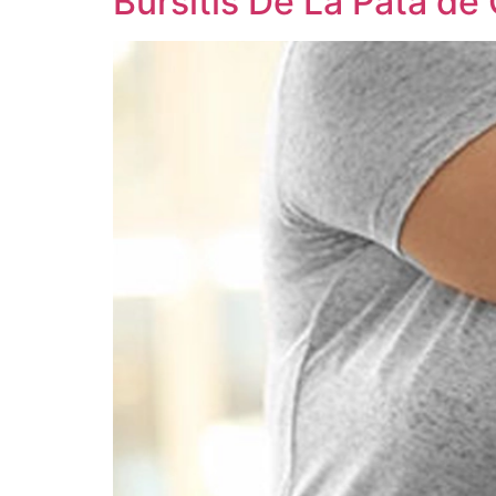
Bursitis De La Pata de