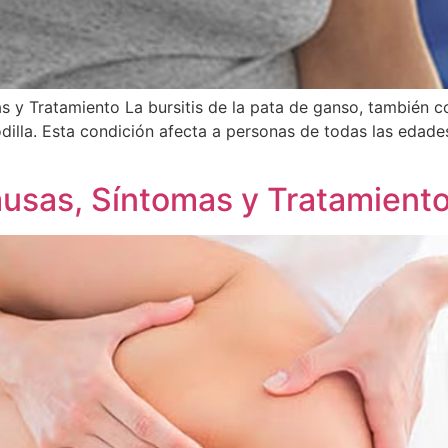
as y Tratamiento La bursitis de la pata de ganso, también c
 rodilla. Esta condición afecta a personas de todas las eda
ausas, Síntomas y Tratamiento