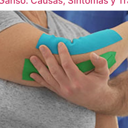
 Ganso: Causas, Síntomas y T