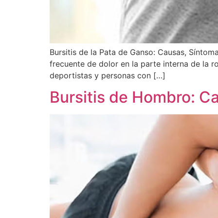
Bursitis de la Pata de Ganso: Causas, Síntom
frecuente de dolor en la parte interna de la
deportistas y personas con […]
Bursitis de Hombro: C