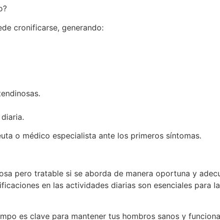
o?
ede cronificarse, generando:
tendinosas.
diaria.
peuta o médico especialista ante los primeros síntomas.
rosa pero tratable si se aborda de manera oportuna y adec
ificaciones en las actividades diarias son esenciales para l
iempo es clave para mantener tus hombros sanos y funciona