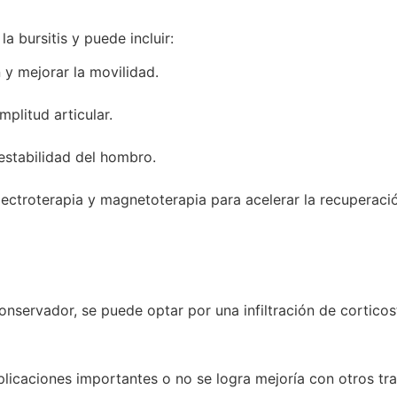
la bursitis y puede incluir:
 y mejorar la movilidad.
mplitud articular.
 estabilidad del hombro.
lectroterapia y magnetoterapia para acelerar la recuperaci
nservador, se puede optar por una infiltración de corticost
icaciones importantes o no se logra mejoría con otros tra