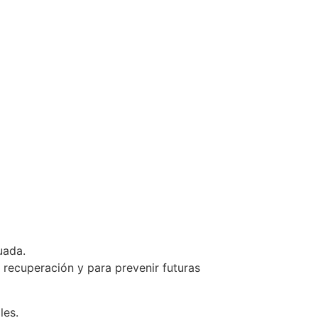
uada.
a recuperación y para prevenir futuras
les.