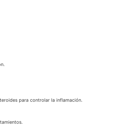
ón.
eroides para controlar la inflamación.
tamientos.