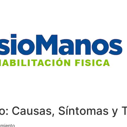
o: Causas, Síntomas y 
amiento