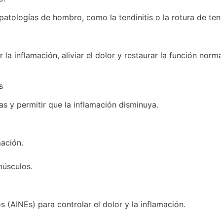
 patologías de hombro, como la tendinitis o la rotura de te
cir la inflamación, aliviar el dolor y restaurar la función 
s
as y permitir que la inflamación disminuya.
mación.
músculos.
 (AINEs) para controlar el dolor y la inflamación.