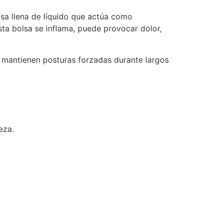
lsa llena de líquido que actúa como
ta bolsa se inflama, puede provocar dolor,
 mantienen posturas forzadas durante largos
eza.