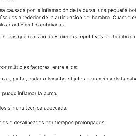
sa causada por la inflamación de la bursa, una pequeña bo
sculos alrededor de la articulación del hombro. Cuando es
lizar actividades cotidianas.
rsonas que realizan movimientos repetitivos del hombro o
r múltiples factores, entre ellos:
zar, pintar, nadar o levantar objetos por encima de la cab
 puede inflamar la bursa.
os sin una técnica adecuada.
dos o desalineados por tiempos prolongados.