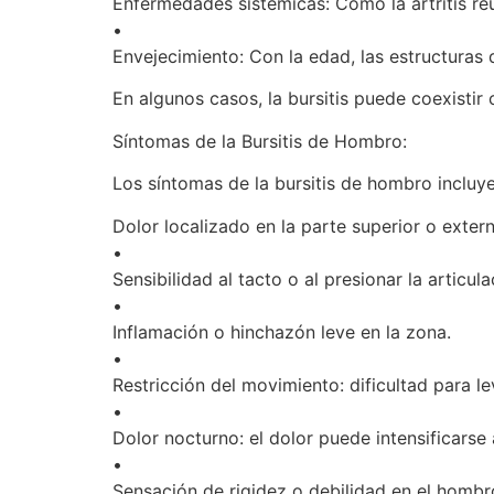
Enfermedades sistémicas: Como la artritis re
•
Envejecimiento: Con la edad, las estructuras
En algunos casos, la bursitis puede coexistir
Síntomas de la Bursitis de Hombro:
Los síntomas de la bursitis de hombro incluye
Dolor localizado en la parte superior o exter
•
Sensibilidad al tacto o al presionar la articula
•
Inflamación o hinchazón leve en la zona.
•
Restricción del movimiento: dificultad para le
•
Dolor nocturno: el dolor puede intensificarse
•
Sensación de rigidez o debilidad en el hombr