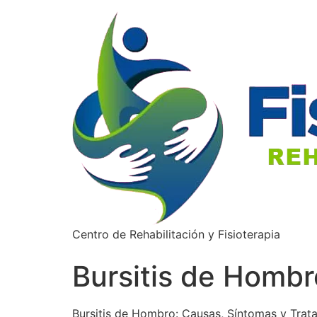
Centro de Rehabilitación y Fisioterapia
Bursitis de Hombr
Bursitis de Hombro: Causas, Síntomas y Trat