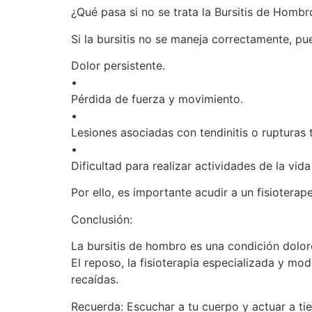
¿Qué pasa si no se trata la Bursitis de Hombr
Si la bursitis no se maneja correctamente, pu
Dolor persistente.
•
Pérdida de fuerza y movimiento.
•
Lesiones asociadas con tendinitis o rupturas 
•
Dificultad para realizar actividades de la vida 
Por ello, es importante acudir a un fisiotera
Conclusión:
La bursitis de hombro es una condición dolo
El reposo, la fisioterapia especializada y mod
recaídas.
Recuerda: Escuchar a tu cuerpo y actuar a t