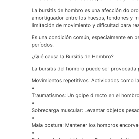
La bursitis de hombro es una afección doloro
amortiguador entre los huesos, tendones y mú
limitación de movimiento y dificultad para rea
Es una condición común, especialmente en pe
períodos.
¿Qué causa la Bursitis de Hombro?
La bursitis del hombro puede ser provocada po
Movimientos repetitivos: Actividades como lan
•
Traumatismos: Un golpe directo en el hombro
•
Sobrecarga muscular: Levantar objetos pesad
•
Mala postura: Mantener los hombros encorva
•