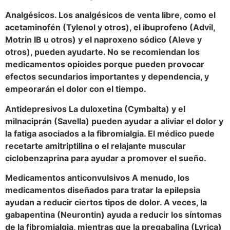
Analgésicos. Los analgésicos de venta libre, como el
acetaminofén (Tylenol y otros), el ibuprofeno (Advil,
Motrin IB u otros) y el naproxeno sódico (Aleve y
otros), pueden ayudarte. No se recomiendan los
medicamentos opioides porque pueden provocar
efectos secundarios importantes y dependencia, y
empeorarán el dolor con el tiempo.
Antidepresivos La duloxetina (Cymbalta) y el
milnaciprán (Savella) pueden ayudar a aliviar el dolor y
la fatiga asociados a la fibromialgia. El médico puede
recetarte amitriptilina o el relajante muscular
ciclobenzaprina para ayudar a promover el sueño.
Medicamentos anticonvulsivos A menudo, los
medicamentos diseñados para tratar la epilepsia
ayudan a reducir ciertos tipos de dolor. A veces, la
gabapentina (Neurontin) ayuda a reducir los síntomas
de la fibromialgia, mientras que la pregabalina (Lyrica)