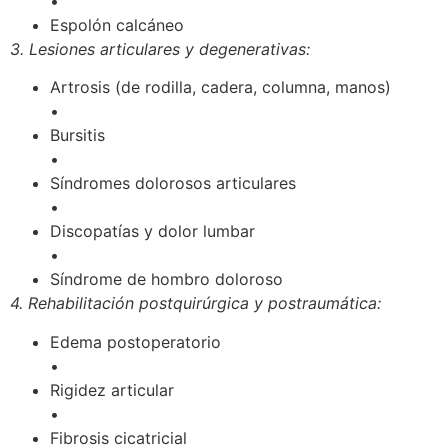
•
Espolón calcáneo
3. Lesiones articulares y degenerativas:
Artrosis (de rodilla, cadera, columna, manos)
•
Bursitis
•
Síndromes dolorosos articulares
•
Discopatías y dolor lumbar
•
Síndrome de hombro doloroso
4. Rehabilitación postquirúrgica y postraumática:
Edema postoperatorio
•
Rigidez articular
•
Fibrosis cicatricial