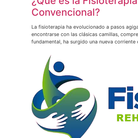
¿Qué es la Fisioterapi
Convencional?
La fisioterapia ha evolucionado a pasos agiga
encontrarse con las clásicas camillas, compres
fundamental, ha surgido una nueva corriente 