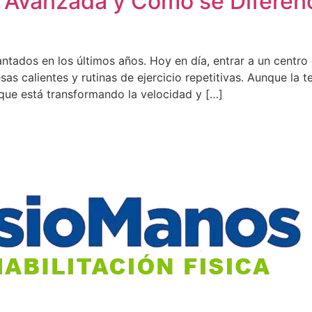
a Avanzada y Cómo se Diferenc
ntados en los últimos años. Hoy en día, entrar a un centro
as calientes y rutinas de ejercicio repetitivas. Aunque la te
que está transformando la velocidad y […]