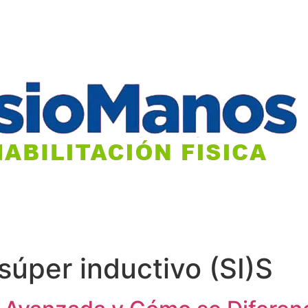
súper inductivo (SI)S