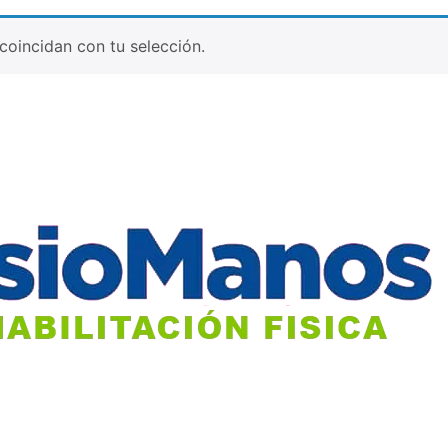
oincidan con tu selección.